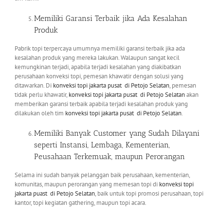
Memiliki Garansi Terbaik jika Ada Kesalahan
Produk
Pabrik topi terpercaya umumnya memiliki garansi terbaik jika ada
kesalahan produk yang mereka lakukan. Walaupun sangat kecil
kemungkinan terjadi, apabila terjadi kesalahan yang diakibatkan
perusahaan konveksi topi, pemesan khawatir dengan solusi yang
ditawarkan. Di
konveksi topi jakarta pusat
di Petojo Selatan
, pemesan
tidak perlu khawatir,
konveksi topi jakarta pusat
di Petojo Selatan
akan
memberikan garansi terbaik apabila terjadi kesalahan produk yang
dilakukan oleh tim
konveksi topi jakarta pusat
di Petojo Selatan
.
Memiliki Banyak Customer yang Sudah Dilayani
seperti Instansi, Lembaga, Kementerian,
Peusahaan Terkemuak, maupun Perorangan
Selama ini sudah banyak pelanggan baik perusahaan, kementerian,
komunitas, maupun perorangan yang memesan topi di
konveksi topi
jakarta puast
di Petojo Selatan
, baik untuk topi promosi perusahaan, topi
kantor, topi kegiatan gathering, maupun topi acara.