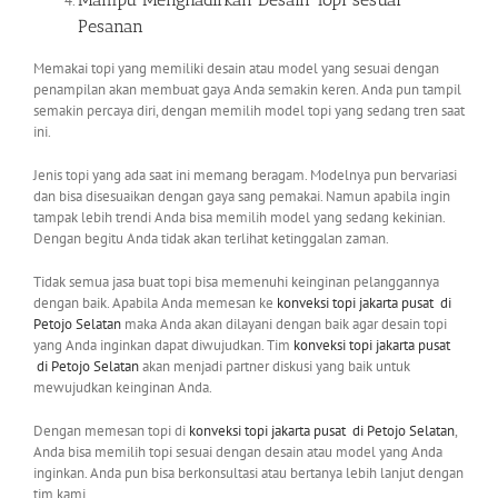
Pesanan
Memakai topi yang memiliki desain atau model yang sesuai dengan
penampilan akan membuat gaya Anda semakin keren. Anda pun tampil
semakin percaya diri, dengan memilih model topi yang sedang tren saat
ini.
Jenis topi yang ada saat ini memang beragam. Modelnya pun bervariasi
dan bisa disesuaikan dengan gaya sang pemakai. Namun apabila ingin
tampak lebih trendi Anda bisa memilih model yang sedang kekinian.
Dengan begitu Anda tidak akan terlihat ketinggalan zaman.
Tidak semua jasa buat topi bisa memenuhi keinginan pelanggannya
dengan baik. Apabila Anda memesan ke
konveksi topi jakarta pusat
di
Petojo Selatan
maka Anda akan dilayani dengan baik agar desain topi
yang Anda inginkan dapat diwujudkan. Tim
konveksi topi jakarta pusat
di Petojo Selatan
akan menjadi partner diskusi yang baik untuk
mewujudkan keinginan Anda.
Dengan memesan topi di
konveksi topi jakarta pusat
di Petojo Selatan
,
Anda bisa memilih topi sesuai dengan desain atau model yang Anda
inginkan. Anda pun bisa berkonsultasi atau bertanya lebih lanjut dengan
tim kami.