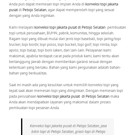
Anda pun dapat memesan topi impian Anda di
konveksi topi jakarta
pusat
di
Petojo Selatan
, agar dapat memperoleh topi yang sesuai
dengan yang Anda inginkan.
Kami melayani
konveksi topi jakarta pusat
di Petojo Selatan
pembuatan
topi untuk perusahaan, BUMN, pabrik, komunitas, hingga sekolah.
Ragam topi yang dibuat mulai dari jenis topi baseball, topi jaring/topi
trucker, topi bordir, topi polos, topi bucket, topi golf, topi rimba, topi
apolo, topi balap, topi boni laken, dan lain-lain. Pelayanan kami
maksimal, apabila terdapat cacat pada produk kami, kami tentu akan
bertanggung jawab dengan memberikan garansi sesuai dengan
ketentuan yang berlaku. Bahan yang kami pergunakan adalah bahan-
bahan yang berkualitas.
Saat ini masih ada yang kesulitan untuk memilih konveksi topi yang
tepat saat akan memesan topi yang diinginkan. Dengan memesan topi
pada perusahaan
konveksi topi jakarta pusat
di Petojo Selatan
maka
Anda akan mendapatkan layanan yang maksimal dalam proses
pembuatan topi pesanan Anda.
Konveksi topi jakarta pusat di Petojo Selatan, jasa
bikin topi di Petojo Selatan, grosir topi di Petojo