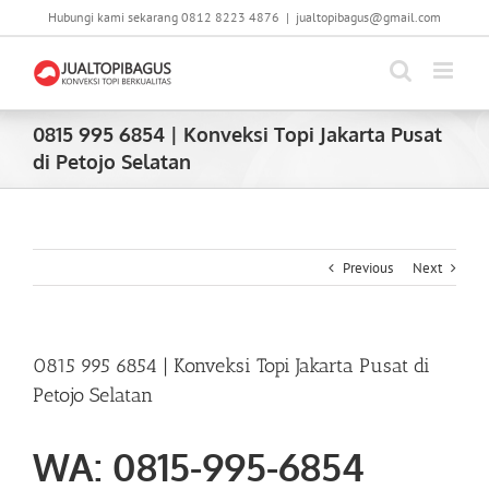
Skip
Hubungi kami sekarang 0812 8223 4876
|
jualtopibagus@gmail.com
to
content
0815 995 6854 | Konveksi Topi Jakarta Pusat
di Petojo Selatan
Previous
Next
0815 995 6854 | Konveksi Topi Jakarta Pusat di
Petojo Selatan
WA: 0815-995-6854