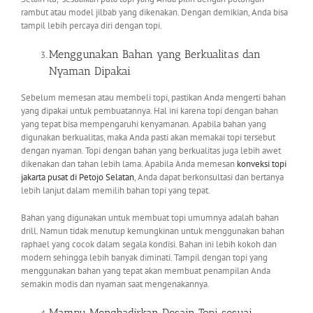
rambut atau model jilbab yang dikenakan. Dengan demikian, Anda bisa
tampil lebih percaya diri dengan topi.
Menggunakan Bahan yang Berkualitas dan
Nyaman Dipakai
Sebelum memesan atau membeli topi, pastikan Anda mengerti bahan
yang dipakai untuk pembuatannya. Hal ini karena topi dengan bahan
yang tepat bisa mempengaruhi kenyamanan. Apabila bahan yang
digunakan berkualitas, maka Anda pasti akan memakai topi tersebut
dengan nyaman. Topi dengan bahan yang berkualitas juga lebih awet
dikenakan dan tahan lebih lama. Apabila Anda memesan
konveksi topi
jakarta pusat
di Petojo Selatan
, Anda dapat berkonsultasi dan bertanya
lebih lanjut dalam memilih bahan topi yang tepat.
Bahan yang digunakan untuk membuat topi umumnya adalah bahan
drill. Namun tidak menutup kemungkinan untuk menggunakan bahan
raphael yang cocok dalam segala kondisi. Bahan ini lebih kokoh dan
modern sehingga lebih banyak diminati. Tampil dengan topi yang
menggunakan bahan yang tepat akan membuat penampilan Anda
semakin modis dan nyaman saat mengenakannya.
Mampu Menghadirkan Desain Topi sesuai