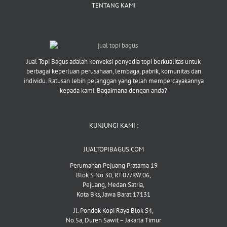
TENTANG KAMI
Jual Topi Bagus adalah konveksi penyedia topi berkualitas untuk
berbagai keperluan perusahaan, lembaga, pabrik, komunitas dan
individu. Ratusan lebih pelanggan yang telah mempercayakannya
kepada kami. Bagaimana dengan anda?
KUNJUNGI KAMI :
JUALTOPIBAGUS.COM
Perumahan Pejuang Pratama 19
Blok S No.30, RT.07/RW.06,
Pejuang, Medan Satria,
Kota Bks, Jawa Barat 17131
Jl. Pondok Kopi Raya Blok S4,
No.5a, Duren Sawit – Jakarta Timur