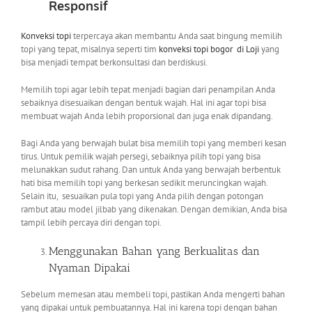
Responsif
Konveksi topi
terpercaya akan membantu Anda saat bingung memilih
topi yang tepat, misalnya seperti tim
konveksi topi bogor
di Loji
yang
bisa menjadi tempat berkonsultasi dan berdiskusi.
Memilih topi agar lebih tepat menjadi bagian dari penampilan Anda
sebaiknya disesuaikan dengan bentuk wajah. Hal ini agar topi bisa
membuat wajah Anda lebih proporsional dan juga enak dipandang.
Bagi Anda yang berwajah bulat bisa memilih topi yang memberi kesan
tirus. Untuk pemilik wajah persegi, sebaiknya pilih topi yang bisa
melunakkan sudut rahang. Dan untuk Anda yang berwajah berbentuk
hati bisa memilih topi yang berkesan sedikit meruncingkan wajah.
Selain itu, sesuaikan pula topi yang Anda pilih dengan potongan
rambut atau model jilbab yang dikenakan. Dengan demikian, Anda bisa
tampil lebih percaya diri dengan topi.
Menggunakan Bahan yang Berkualitas dan
Nyaman Dipakai
Sebelum memesan atau membeli topi, pastikan Anda mengerti bahan
yang dipakai untuk pembuatannya. Hal ini karena topi dengan bahan