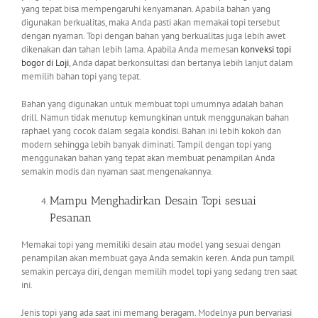
yang tepat bisa mempengaruhi kenyamanan. Apabila bahan yang
digunakan berkualitas, maka Anda pasti akan memakai topi tersebut
dengan nyaman. Topi dengan bahan yang berkualitas juga lebih awet
dikenakan dan tahan lebih lama. Apabila Anda memesan
konveksi topi
bogor
di Loji
, Anda dapat berkonsultasi dan bertanya lebih lanjut dalam
memilih bahan topi yang tepat.
Bahan yang digunakan untuk membuat topi umumnya adalah bahan
drill. Namun tidak menutup kemungkinan untuk menggunakan bahan
raphael yang cocok dalam segala kondisi. Bahan ini lebih kokoh dan
modern sehingga lebih banyak diminati. Tampil dengan topi yang
menggunakan bahan yang tepat akan membuat penampilan Anda
semakin modis dan nyaman saat mengenakannya.
Mampu Menghadirkan Desain Topi sesuai
Pesanan
Memakai topi yang memiliki desain atau model yang sesuai dengan
penampilan akan membuat gaya Anda semakin keren. Anda pun tampil
semakin percaya diri, dengan memilih model topi yang sedang tren saat
ini.
Jenis topi yang ada saat ini memang beragam. Modelnya pun bervariasi