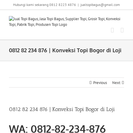
Skip
Hubungi kami sekarang 0812 8223 4876
|
jualtopibagus@gmail.com
to
content
0812 82 234 876 | Konveksi Topi Bogor di Loji
Previous
Next
0812 82 234 876 | Konveksi Topi Bogor di Loji
WA: 0812-82-234-876