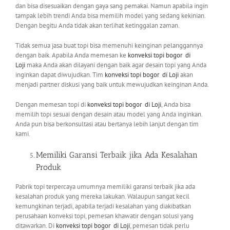
dan bisa disesuaikan dengan gaya sang pemakai. Namun apabila ingin
tampak lebih trendi Anda bisa memilih model yang sedang kekinian.
Dengan begitu Anda tidak akan terlihat ketinggalan zaman.
Tidak semua jasa buat topi bisa memenuhi keinginan pelanggannya
dengan baik. Apabila Anda memesan ke
konveksi topi bogor
di
Loji
maka Anda akan dilayani dengan baik agar desain topi yang Anda
inginkan dapat diwujudkan. Tim
konveksi topi bogor
di Loji
akan
menjadi partner diskusi yang baik untuk mewujudkan keinginan Anda.
Dengan memesan topi di
konveksi topi bogor
di Loji
, Anda bisa
memilih topi sesuai dengan desain atau model yang Anda inginkan.
Anda pun bisa berkonsultasi atau bertanya lebih lanjut dengan tim
kami.
Memiliki Garansi Terbaik jika Ada Kesalahan
Produk
Pabrik topi terpercaya umumnya memiliki garansi terbaik jika ada
kesalahan produk yang mereka lakukan. Walaupun sangat kecil
kemungkinan terjadi, apabila terjadi kesalahan yang diakibatkan
perusahaan konveksi topi, pemesan khawatir dengan solusi yang
ditawarkan. Di
konveksi topi bogor
di Loji
, pemesan tidak perlu