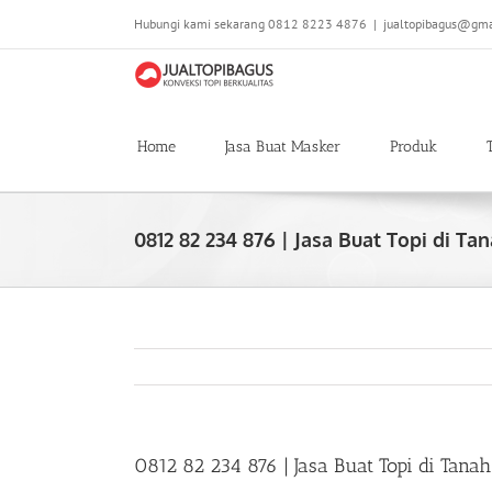
Skip
Hubungi kami sekarang 0812 8223 4876
|
jualtopibagus@gma
to
content
Home
Jasa Buat Masker
Produk
0812 82 234 876 | Jasa Buat Topi di Tan
0812 82 234 876 | Jasa Buat Topi di Tanah