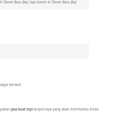
i Tanah Baru Beji, topi bordir di Tanah Baru Beji
agai berikut.
pakan
jasa buat topi
terpercaya yang akan membantu Anda