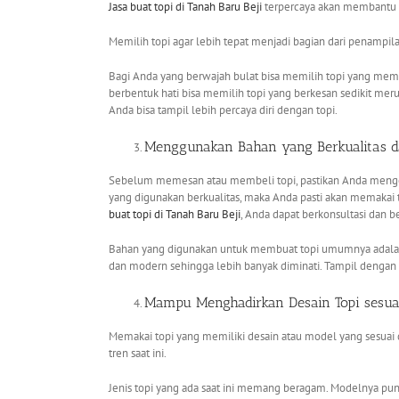
Jasa buat topi
di Tanah Baru Beji
terpercaya akan membantu A
Memilih topi agar lebih tepat menjadi bagian dari penampil
Bagi Anda yang berwajah bulat bisa memilih topi yang membe
berbentuk hati bisa memilih topi yang berkesan sedikit mer
Anda bisa tampil lebih percaya diri dengan topi.
Menggunakan Bahan yang Berkualitas 
Sebelum memesan atau membeli topi, pastikan Anda menger
yang digunakan berkualitas, maka Anda pasti akan memakai 
buat topi
di Tanah Baru Beji
, Anda dapat berkonsultasi dan b
Bahan yang digunakan untuk membuat topi umumnya adalah 
dan modern sehingga lebih banyak diminati. Tampil deng
Mampu Menghadirkan Desain Topi sesua
Memakai topi yang memiliki desain atau model yang sesua
tren saat ini.
Jenis topi yang ada saat ini memang beragam. Modelnya pun