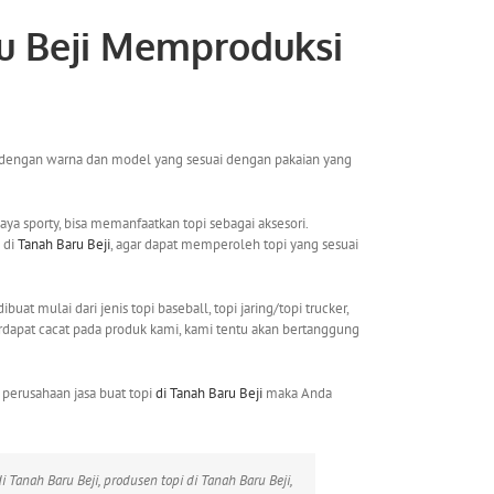
u Beji
Memproduksi
i dengan warna dan model yang sesuai dengan pakaian yang
ya sporty, bisa memanfaatkan topi sebagai aksesori.
di
Tanah Baru Beji
, agar dapat memperoleh topi yang sesuai
t mulai dari jenis topi baseball, topi jaring/topi trucker,
la terdapat cacat pada produk kami, kami tentu akan bertanggung
perusahaan jasa buat topi
di Tanah Baru Beji
maka Anda
 di Tanah Baru Beji, produsen topi di Tanah Baru Beji,