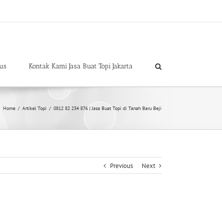
us
Kontak Kami Jasa Buat Topi Jakarta
Home
/
Artikel Topi
/
0812 82 234 876 | Jasa Buat Topi di Tanah Baru Beji
Previous
Next