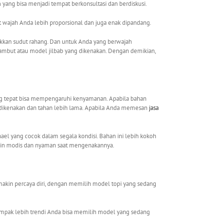
m
yang bisa menjadi tempat berkonsultasi dan berdiskusi.
t wajah Anda lebih proporsional dan juga enak dipandang.
nakkan sudut rahang. Dan untuk Anda yang berwajah
 rambut atau model jilbab yang dikenakan. Dengan demikian,
ng tepat bisa mempengaruhi kenyamanan. Apabila bahan
t dikenakan dan tahan lebih lama. Apabila Anda memesan
jasa
 yang cocok dalam segala kondisi. Bahan ini lebih kokoh
kin modis dan nyaman saat mengenakannya.
akin percaya diri, dengan memilih model topi yang sedang
tampak lebih trendi Anda bisa memilih model yang sedang