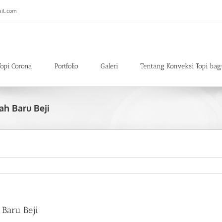
il.com
Topi Corona
Portfolio
Galeri
Tentang Konveksi Topi bag
ah Baru Beji
 Baru Beji