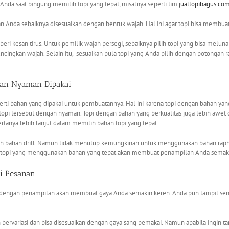
nda saat bingung memilih topi yang tepat, misalnya seperti tim
jualtopibagus.co
an Anda sebaiknya disesuaikan dengan bentuk wajah. Hal ini agar topi bisa membua
ri kesan tirus. Untuk pemilik wajah persegi, sebaiknya pilih topi yang bisa melu
uncingkan wajah. Selain itu, sesuaikan pula topi yang Anda pilih dengan potongan
dan Nyaman Dipakai
ti bahan yang dipakai untuk pembuatannya. Hal ini karena topi dengan bahan ya
topi tersebut dengan nyaman. Topi dengan bahan yang berkualitas juga lebih awe
ertanya lebih lanjut dalam memilih bahan topi yang tepat.
bahan drill. Namun tidak menutup kemungkinan untuk menggunakan bahan raphael
an topi yang menggunakan bahan yang tepat akan membuat penampilan Anda sema
i Pesanan
i dengan penampilan akan membuat gaya Anda semakin keren. Anda pun tampil sem
 bervariasi dan bisa disesuaikan dengan gaya sang pemakai. Namun apabila ingin 