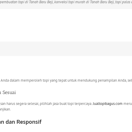
a pembuatan topi di Tanah Baru Beji, konveksi topi murah di Tanah Baru Beji, topi polos d
tu Anda dalam memperoleh topi yang tepat untuk mendukung penampilan Anda, seb
 Sesuai
 harus segera selesai, pilihlah jasa buat topi terpercaya.
Jualtopibagus.com
meru
njikan.
n dan Responsif