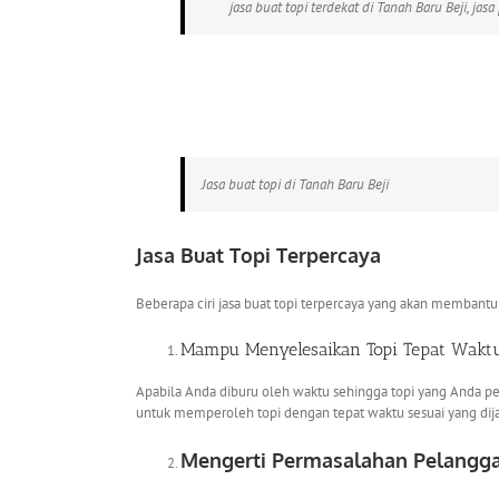
jasa buat topi terdekat di Tanah Baru Beji, jas
Jasa buat topi di Tanah Baru Beji
Jasa Buat Topi
Terpercaya
Beberapa ciri jasa buat topi terpercaya yang akan memban
Mampu Menyelesaikan Topi Tepat Waktu
Apabila Anda diburu oleh waktu sehingga topi yang Anda pesan
untuk memperoleh topi dengan tepat waktu sesuai yang dija
Mengerti Permasalahan Pelangga