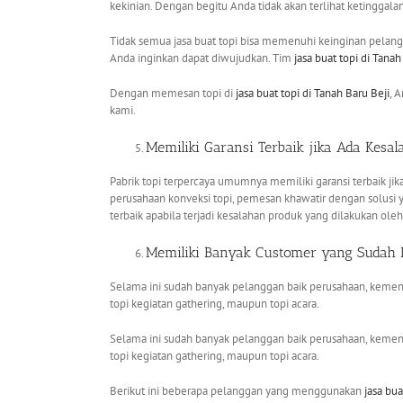
kekinian. Dengan begitu Anda tidak akan terlihat ketinggala
Tidak semua jasa buat topi bisa memenuhi keinginan pela
Anda inginkan dapat diwujudkan. Tim
jasa buat topi
di Tanah
Dengan memesan topi di
jasa buat topi
di Tanah Baru Beji
, 
kami.
Memiliki Garansi Terbaik jika Ada Kesa
Pabrik topi terpercaya umumnya memiliki garansi terbaik jik
perusahaan konveksi topi, pemesan khawatir dengan solusi 
terbaik apabila terjadi kesalahan produk yang dilakukan ole
Memiliki Banyak Customer yang Sudah D
Selama ini sudah banyak pelanggan baik perusahaan, keme
topi kegiatan gathering, maupun topi acara.
Selama ini sudah banyak pelanggan baik perusahaan, keme
topi kegiatan gathering, maupun topi acara.
Berikut ini beberapa pelanggan yang menggunakan
jasa bua