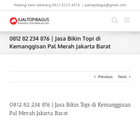
Skip
Hubungi kami sekarang 0812 8223 4876
|
jualtopibagus@gmail.com
to
content
0812 82 234 876 | Jasa Bikin Topi di
Kemanggisan Pal Merah Jakarta Barat
Previous
Next
0812 82 234 876 | Jasa Bikin Topi di Kemanggisan
Pal Merah Jakarta Barat