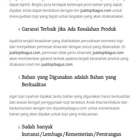
dapat dipilih. Begitu pula terdapat beberapa jenis bahan yang dapat
dipakai. Anda dapat berdiskusi dengan tim
jualtopibagus.com
untuk
mewujudkan topi yang tepat untuk kegiatan yang akan dilaksanakan.
Garansi Terbaik jika Ada Kesalahan Produk
Apabila terjadi kesalahan yang diakibatkan perusahaan konveksi topi
dan menjadikan pemesan khawatir dengan solusi yang ditawarkan. Di
jualtopibagus.com
, pemesan tidak perlu khawatir,
jualtopibagus.com
akan memberikan garansi terbaik apabila terjadi kesalahan produk yang
dilakukan oleh tim
jualtopibagus.com
.
Bahan yang Digunakan adalah Bahan yang
Berkualitas
Agar topi nyaman dipakai, tentu bahan yang digunakan harus berkualitas
dan sesuai dengan penggunaan topi tersebut. Anda bisa berdiskusi dan
berkonsultasi dengan tim dijualtopibagus.com untuk menentukan
bahan yang akan dipakai untuk topi yang Anda pesan.
Sudah banyak
Instansi/Lembaga/Kementerian/Perorangan