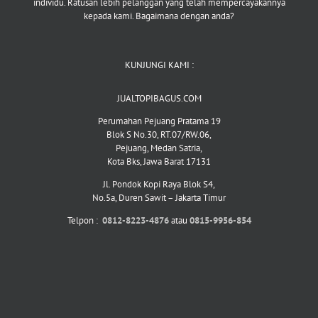
individu. Ratusan lebih pelanggan yang telah mempercayakannya
kepada kami. Bagaimana dengan anda?
KUNJUNGI KAMI :
JUALTOPIBAGUS.COM
Perumahan Pejuang Pratama 19
Blok S No.30, RT.07/RW.06,
Pejuang, Medan Satria,
Kota Bks, Jawa Barat 17131
Jl. Pondok Kopi Raya Blok S4,
No.5a, Duren Sawit – Jakarta Timur
Telpon :
0812-8223-4876
atau
0815-9956-854