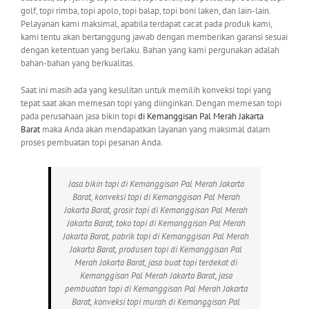
golf, topi rimba, topi apolo, topi balap, topi boni laken, dan lain-lain.
Pelayanan kami maksimal, apabila terdapat cacat pada produk kami,
kami tentu akan bertanggung jawab dengan memberikan garansi sesuai
dengan ketentuan yang berlaku. Bahan yang kami pergunakan adalah
bahan-bahan yang berkualitas.
Saat ini masih ada yang kesulitan untuk memilih konveksi topi yang
tepat saat akan memesan topi yang diinginkan. Dengan memesan topi
pada perusahaan jasa bikin topi
di Kemanggisan Pal Merah Jakarta
Barat
maka Anda akan mendapatkan layanan yang maksimal dalam
proses pembuatan topi pesanan Anda.
Jasa bikin topi di Kemanggisan Pal Merah Jakarta
Barat, konveksi topi di Kemanggisan Pal Merah
Jakarta Barat, grosir topi di Kemanggisan Pal Merah
Jakarta Barat, toko topi di Kemanggisan Pal Merah
Jakarta Barat, pabrik topi di Kemanggisan Pal Merah
Jakarta Barat, produsen topi di Kemanggisan Pal
Merah Jakarta Barat, jasa buat topi terdekat di
Kemanggisan Pal Merah Jakarta Barat, jasa
pembuatan topi di Kemanggisan Pal Merah Jakarta
Barat, konveksi topi murah di Kemanggisan Pal