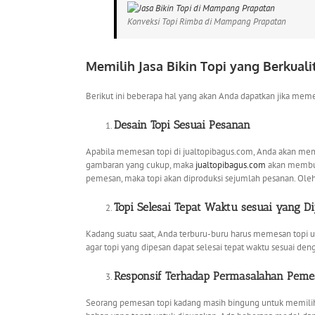
Konveksi Topi Rimba di Mampang Prapatan
Memilih
Jasa Bikin Topi yang Berkuali
Berikut ini beberapa hal yang akan Anda dapatkan jika meme
Desain Topi Sesuai Pesanan
Apabila memesan topi di jualtopibagus.com, Anda akan mem
gambaran yang cukup, maka
jualtopibagus.com
akan membua
pemesan, maka topi akan diproduksi sejumlah pesanan. Oleh 
Topi Selesai Tepat Waktu sesuai yang Di
Kadang suatu saat, Anda terburu-buru harus memesan topi un
agar topi yang dipesan dapat selesai tepat waktu sesuai deng
Responsif Terhadap Permasalahan Pem
Seorang pemesan topi kadang masih bingung untuk memilih j