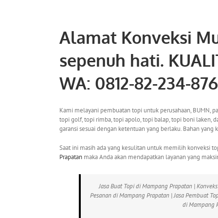
Alamat Konveksi M
sepenuh hati. KUA
WA: 0812-82-234-876
Kami melayani pembuatan topi untuk perusahaan, BUMN, pabrik, 
topi golf, topi rimba, topi apolo, topi balap, topi boni la
garansi sesuai dengan ketentuan yang berlaku. Bahan yang 
Saat ini masih ada yang kesulitan untuk memilih konveksi 
Prapatan
maka Anda akan mendapatkan layanan yang maksim
Jasa Buat Topi di Mampang Prapatan | Konveks
Pesanan di Mampang Prapatan | Jasa Pembuat Top
di Mampang P