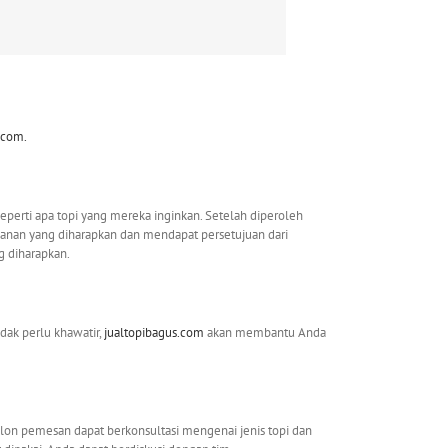
.com.
eperti apa topi yang mereka inginkan. Setelah diperoleh
nan yang diharapkan dan mendapat persetujuan dari
g diharapkan.
dak perlu khawatir,
jualtopibagus.com
akan membantu Anda
alon pemesan dapat berkonsultasi mengenai jenis topi dan