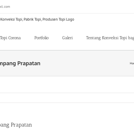
il.com
Topi Corona
Portfolio
Galeri
Tentang Konveksi Topi ba
Mampang Prapatan
Ho
pang Prapatan