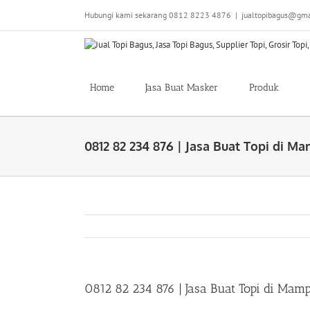
Skip
Hubungi kami sekarang 0812 8223 4876
|
jualtopibagus@gma
to
content
Home
Jasa Buat Masker
Produk
0812 82 234 876 | Jasa Buat Topi di 
0812 82 234 876 | Jasa Buat Topi di Mam