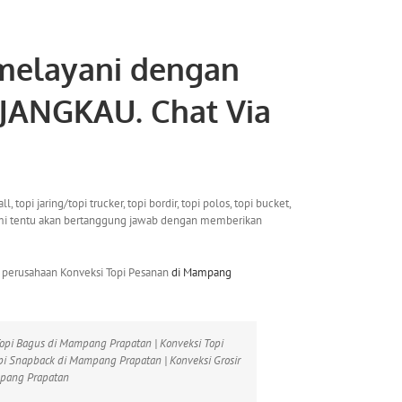
elayani dengan
JANGKAU. Chat Via
pi jaring/topi trucker, topi bordir, topi polos, topi bucket,
i, kami tentu akan bertanggung jawab dengan memberikan
a perusahaan Konveksi Topi Pesanan
di Mampang
Topi Bagus di Mampang Prapatan | Konveksi Topi
i Snapback di Mampang Prapatan | Konveksi Grosir
mpang Prapatan