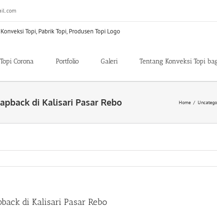
il.com
Topi Corona
Portfolio
Galeri
Tentang Konveksi Topi ba
apback di Kalisari Pasar Rebo
Home
/
Uncatego
back di Kalisari Pasar Rebo