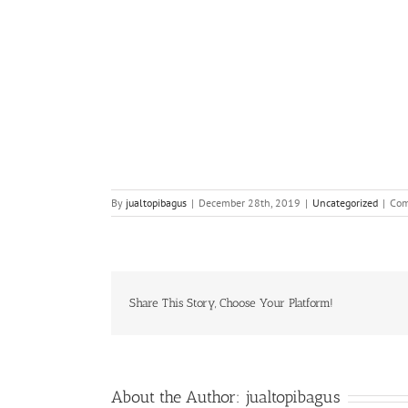
By
jualtopibagus
|
December 28th, 2019
|
Uncategorized
|
Com
Share This Story, Choose Your Platform!
About the Author:
jualtopibagus