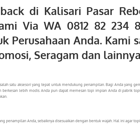
back di Kalisari Pasar Reb
kami Via WA 0812 82 234 
tuk Perusahaan Anda. Kami 
romosi, Seragam dan lainny
i salah satu aksesori yang tepat untuk mendukung penampilan. Bagi Anda yang gema
lan berkesan lebih modis. Anda pun dapat memesan topi impian Anda di pabrik top
nkan.
ng penampilan Anda, sebaiknya disesuaikan dengan bentuk wajah. Hal ini agar top