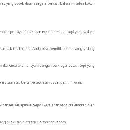
 yang cocok dalam segala kondisi. Bahan ini lebih kokoh
makin percaya diri dengan memilih model topi yang sedang
n tampak lebih trendi Anda bisa memilih model yang sedang
aka Anda akan dilayani dengan baik agar desain topi yang
nsultasi atau bertanya lebih lanjut dengan tim kami.
an terjadi, apabila terjadi kesalahan yang diakibatkan oleh
yang dilakukan oleh tim jualtopibagus.com.