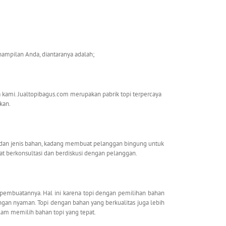
mpilan Anda, diantaranya adalah;
a kami. Jualtopibagus.com merupakan pabrik topi terpercaya
kan.
a dan jenis bahan, kadang membuat pelanggan bingung untuk
pat berkonsultasi dan berdiskusi dengan pelanggan.
 pembuatannya. Hal ini karena topi dengan pemilihan bahan
gan nyaman. Topi dengan bahan yang berkualitas juga lebih
alam memilih bahan topi yang tepat.