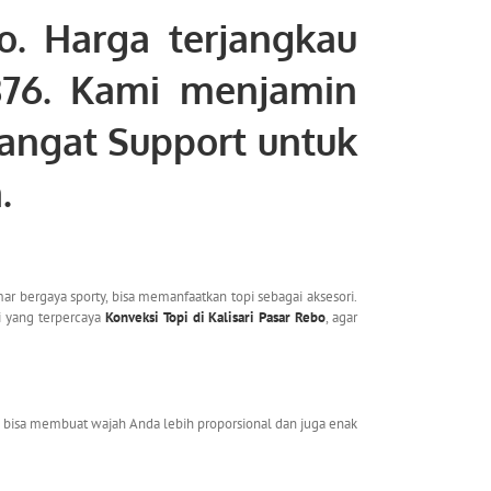
o
. Harga terjangkau
876. Kami menjamin
sangat Support untuk
a.
r bergaya sporty, bisa memanfaatkan topi sebagai aksesori.
i yang terpercaya
Konveksi Topi di Kalisari Pasar Rebo
, agar
i bisa membuat wajah Anda lebih proporsional dan juga enak