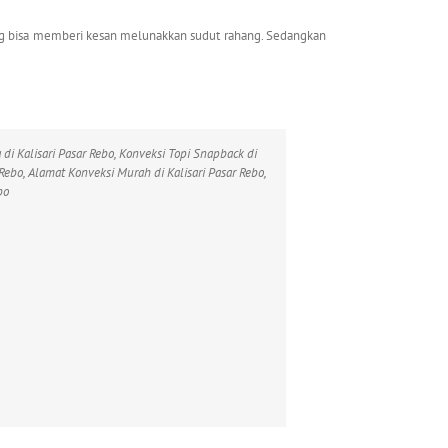
 yang bisa memberi kesan melunakkan sudut rahang. Sedangkan
a di Kalisari Pasar Rebo, Konveksi Topi Snapback di
r Rebo, Alamat Konveksi Murah di Kalisari Pasar Rebo,
bo