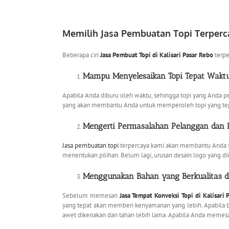
Memilih Jasa Pembuatan Topi Terperc
Beberapa ciri
Jasa Pembuat Topi di Kalisari Pasar Rebo
terp
Mampu Menyelesaikan Topi Tepat Waktu
Apabila Anda diburu oleh waktu, sehingga topi yang Anda pes
yang akan membantu Anda untuk memperoleh topi yang tepat
Mengerti Permasalahan Pelanggan dan 
Jasa pembuatan topi
terpercaya kami akan membantu Anda sa
menentukan pilihan. Belum lagi, urusan desain logo yang di
Menggunakan Bahan yang Berkualitas 
Sebelum memesan
Jasa Tempat Konveksi Topi di Kalisari 
yang tepat akan memberi kenyamanan yang lebih. Apabila b
awet dikenakan dan tahan lebih lama. Apabila Anda memesa