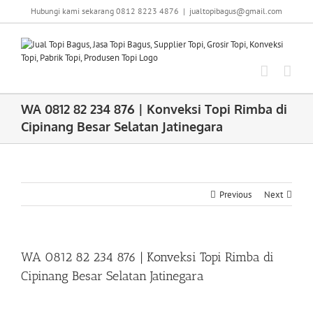
Skip
Hubungi kami sekarang 0812 8223 4876
|
jualtopibagus@gmail.com
to
content
WA 0812 82 234 876 | Konveksi Topi Rimba di
Cipinang Besar Selatan Jatinegara
Previous
Next
WA 0812 82 234 876 | Konveksi Topi Rimba di
Cipinang Besar Selatan Jatinegara