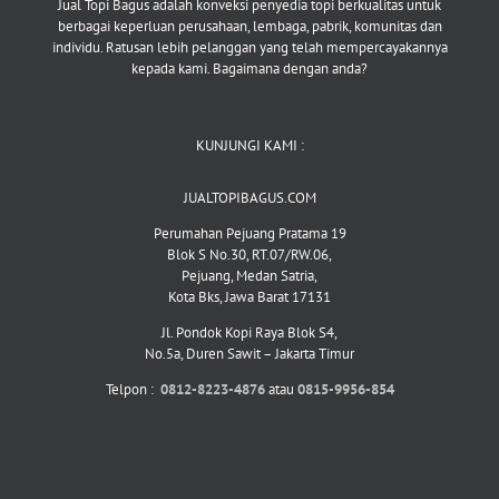
Jual Topi Bagus adalah konveksi penyedia topi berkualitas untuk
berbagai keperluan perusahaan, lembaga, pabrik, komunitas dan
individu. Ratusan lebih pelanggan yang telah mempercayakannya
kepada kami. Bagaimana dengan anda?
KUNJUNGI KAMI :
JUALTOPIBAGUS.COM
Perumahan Pejuang Pratama 19
Blok S No.30, RT.07/RW.06,
Pejuang, Medan Satria,
Kota Bks, Jawa Barat 17131
Jl. Pondok Kopi Raya Blok S4,
No.5a, Duren Sawit – Jakarta Timur
Telpon :
0812-8223-4876
atau
0815-9956-854