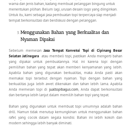
warna dan jenis bahan, kadang membuat pelanggan bingung untuk
menentukan pilihan. Belum lagi, urusan desain logo yang diinginkan.
Untuk itu, kami sebagai jasa pembuatan topi terpercaya siap menjadi
tempat berkonsultasi dan berdiskusi dengan pelanggan.
Menggunakan Bahan yang Berkualitas dan
Nyaman Dipakai
Sebelum memesan
Jasa Tempat Konveksi Topi di Cipinang Besar
Selatan Jatinegara
atau membeli topi, pastikan Anda mengerti bahan
yang dipakai untuk pembuatannya. Hal ini karena topi dengan
pemilihan bahan yang tepat akan memberi kenyamanan yang lebih.
Apabila bahan yang digunakan berkualitas, maka Anda pasti akan
memakai topi tersebut dengan nyaman. Topi dengan bahan yang
berkualitas juga lebih awet dikenakan dan tahan lebih lama. Apabila
Anda memesan topi di
jualtopibagus.com
, Anda dapat berkonsultasi
dan bertanya lebih lanjut dalam memilih bahan topi yang tepat.
Bahan yang digunakan untuk membuat topi umumnya adalah bahan
drill. Namun tidak menutup kemungkinan untuk menggunakan bahan
rafel yang cocok dalam segala kondisi. Bahan ini lebih kokoh dan
modern sehingga lebih banyak diminati.