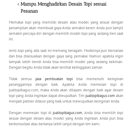
Mampu Menghadirkan Desain Topi sesuai
Pesanan
Memakai topi yang memiliki desain atau model yang sesuai dengan
penampilan akan membuat gaya Anda semakin keren. Anda pun tampil
semakin percaya diri dengan memilih model topi yang sedang tren saat
ini.
Jenis topi yang ada saat ini memang beragam. Modelnya pun bervariasi
dan bisa disesuaikan dengan gaya sang pemakai. Namun apabila ingin
tampak lebih trendi Anda bisa memilih model yang sedang kekinian.
Dengan begitu Anda tidak akan terlihat ketinggalan zaman.
Tidak semua
jasa pembuatan topi
bisa memenuhi keinginan
pelanggannya dengan baik. Apabila Anda memesan topi di
jualtopibagus.com, maka Anda akan dilayani dengan baik agar desain
topi yang Anda inginkan dapat diwujudkan. Tim
jualtopibagus.com
akan
menjadi partner diskusi yang baik untuk mewujudkan keinginan Anda.
Dengan memesan topi di
jualtopibagus.com
, Anda bisa memilih topi
sesuai dengan desain atau model yang Anda inginkan. Anda pun bisa
berkonsultasi atau bertanya lebih lanjut dengan tim kami.