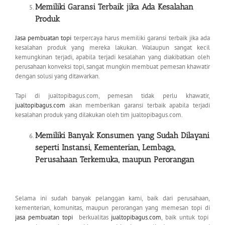
Memiliki Garansi Terbaik jika Ada Kesalahan
Produk
Jasa pembuatan topi
terpercaya harus memiliki garansi terbaik jika ada
kesalahan produk yang mereka lakukan. Walaupun sangat kecil
kemungkinan terjadi, apabila terjadi kesalahan yang diakibatkan oleh
perusahaan konveksi topi, sangat mungkin membuat pemesan khawatir
dengan solusi yang ditawarkan.
Tapi di jualtopibagus.com, pemesan tidak perlu khawatir,
jualtopibagus.com
akan memberikan garansi terbaik apabila terjadi
kesalahan produk yang dilakukan oleh tim jualtopibagus.com.
Memiliki Banyak Konsumen yang Sudah Dilayani
seperti Instansi, Kementerian,
Lembaga,
Perusahaan Terkemuka, maupun Perorangan
Selama ini sudah banyak pelanggan kami, baik dari perusahaan,
kementerian, komunitas, maupun perorangan yang memesan topi di
jasa pembuatan topi
berkualitas
jualtopibagus.com
, baik untuk topi