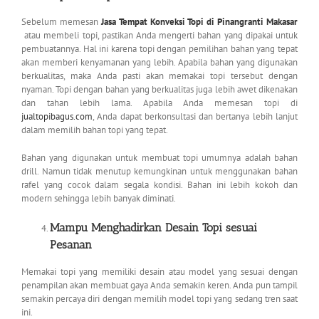
Sebelum memesan
Jasa Tempat Konveksi Topi di Pinangranti Makasar
atau membeli topi, pastikan Anda mengerti bahan yang dipakai untuk
pembuatannya. Hal ini karena topi dengan pemilihan bahan yang tepat
akan memberi kenyamanan yang lebih. Apabila bahan yang digunakan
berkualitas, maka Anda pasti akan memakai topi tersebut dengan
nyaman. Topi dengan bahan yang berkualitas juga lebih awet dikenakan
dan tahan lebih lama. Apabila Anda memesan topi di
jualtopibagus.com
, Anda dapat berkonsultasi dan bertanya lebih lanjut
dalam memilih bahan topi yang tepat.
Bahan yang digunakan untuk membuat topi umumnya adalah bahan
drill. Namun tidak menutup kemungkinan untuk menggunakan bahan
rafel yang cocok dalam segala kondisi. Bahan ini lebih kokoh dan
modern sehingga lebih banyak diminati.
Mampu Menghadirkan Desain Topi sesuai
Pesanan
Memakai topi yang memiliki desain atau model yang sesuai dengan
penampilan akan membuat gaya Anda semakin keren. Anda pun tampil
semakin percaya diri dengan memilih model topi yang sedang tren saat
ini.