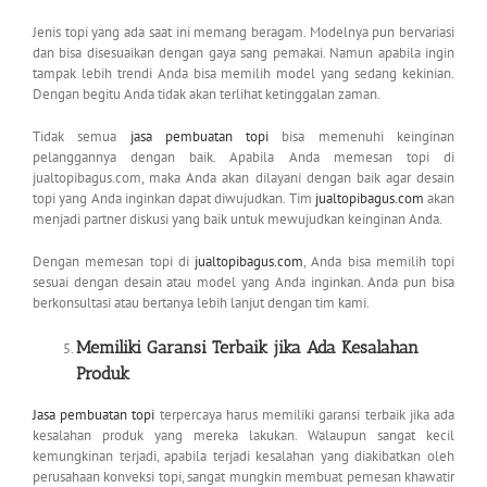
Jenis topi yang ada saat ini memang beragam. Modelnya pun bervariasi
dan bisa disesuaikan dengan gaya sang pemakai. Namun apabila ingin
tampak lebih trendi Anda bisa memilih model yang sedang kekinian.
Dengan begitu Anda tidak akan terlihat ketinggalan zaman.
Tidak semua
jasa pembuatan topi
bisa memenuhi keinginan
pelanggannya dengan baik. Apabila Anda memesan topi di
jualtopibagus.com, maka Anda akan dilayani dengan baik agar desain
topi yang Anda inginkan dapat diwujudkan. Tim
jualtopibagus.com
akan
menjadi partner diskusi yang baik untuk mewujudkan keinginan Anda.
Dengan memesan topi di
jualtopibagus.com
, Anda bisa memilih topi
sesuai dengan desain atau model yang Anda inginkan. Anda pun bisa
berkonsultasi atau bertanya lebih lanjut dengan tim kami.
Memiliki Garansi Terbaik jika Ada Kesalahan
Produk
Jasa pembuatan topi
terpercaya harus memiliki garansi terbaik jika ada
kesalahan produk yang mereka lakukan. Walaupun sangat kecil
kemungkinan terjadi, apabila terjadi kesalahan yang diakibatkan oleh
perusahaan konveksi topi, sangat mungkin membuat pemesan khawatir