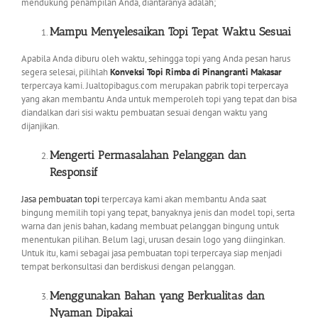
mendukung penampilan Anda, diantaranya adalah;
Mampu Menyelesaikan Topi Tepat Waktu Sesuai
Apabila Anda diburu oleh waktu, sehingga topi yang Anda pesan harus
segera selesai, pilihlah
Konveksi Topi Rimba di Pinangranti Makasar
terpercaya kami. Jualtopibagus.com merupakan pabrik topi terpercaya
yang akan membantu Anda untuk memperoleh topi yang tepat dan bisa
diandalkan dari sisi waktu pembuatan sesuai dengan waktu yang
dijanjikan.
Mengerti Permasalahan Pelanggan dan
Responsif
Jasa pembuatan topi
terpercaya kami akan membantu Anda saat
bingung memilih topi yang tepat, banyaknya jenis dan model topi, serta
warna dan jenis bahan, kadang membuat pelanggan bingung untuk
menentukan pilihan. Belum lagi, urusan desain logo yang diinginkan.
Untuk itu, kami sebagai jasa pembuatan topi terpercaya siap menjadi
tempat berkonsultasi dan berdiskusi dengan pelanggan.
Menggunakan Bahan yang Berkualitas dan
Nyaman Dipakai