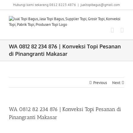
Skip
Hubungi kami sekarang 0812 8223 4876
|
jualtopibagus@gmail.com
to
content
WA 0812 82 234 876 | Konveksi Topi Pesanan
di Pinangranti Makasar
Previous
Next
WA 0812 82 234 876 | Konveksi Topi Pesanan di
Pinangranti Makasar