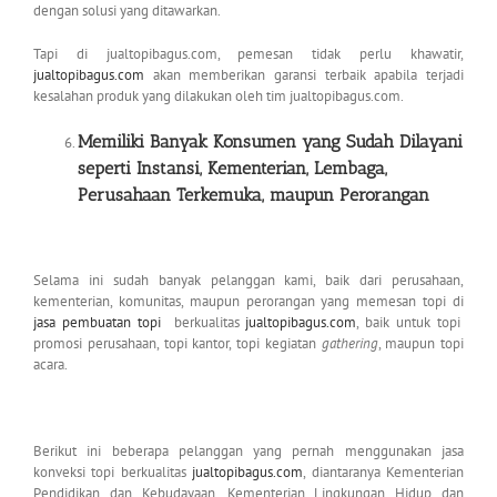
dengan solusi yang ditawarkan.
Tapi di jualtopibagus.com, pemesan tidak perlu khawatir,
jualtopibagus.com
akan memberikan garansi terbaik apabila terjadi
kesalahan produk yang dilakukan oleh tim jualtopibagus.com.
Memiliki Banyak Konsumen yang Sudah Dilayani
seperti Instansi, Kementerian,
Lembaga,
Perusahaan Terkemuka, maupun Perorangan
Selama ini sudah banyak pelanggan kami, baik dari perusahaan,
kementerian, komunitas, maupun perorangan yang memesan topi di
jasa pembuatan topi
berkualitas
jualtopibagus.com
, baik untuk topi
promosi perusahaan, topi kantor, topi kegiatan
gathering
, maupun topi
acara.
Berikut ini beberapa pelanggan yang pernah menggunakan jasa
konveksi topi berkualitas
jualtopibagus.com
, diantaranya Kementerian
Pendidikan dan Kebudayaan, Kementerian Lingkungan Hidup dan