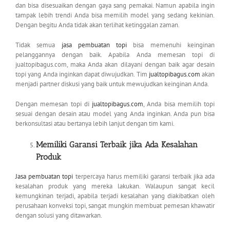
dan bisa disesuaikan dengan gaya sang pemakai. Namun apabila ingin
tampak lebih trendi Anda bisa memilih model yang sedang kekinian.
Dengan begitu Anda tidak akan terlihat ketinggalan zaman.
Tidak semua
jasa pembuatan topi
bisa memenuhi keinginan
pelanggannya dengan baik. Apabila Anda memesan topi di
jualtopibagus.com, maka Anda akan dilayani dengan baik agar desain
topi yang Anda inginkan dapat diwujudkan. Tim
jualtopibagus.com
akan
menjadi partner diskusi yang baik untuk mewujudkan keinginan Anda.
Dengan memesan topi di
jualtopibagus.com
, Anda bisa memilih topi
sesuai dengan desain atau model yang Anda inginkan. Anda pun bisa
berkonsultasi atau bertanya lebih lanjut dengan tim kami.
Memiliki Garansi Terbaik jika Ada Kesalahan
Produk
Jasa pembuatan topi
terpercaya harus memiliki garansi terbaik jika ada
kesalahan produk yang mereka lakukan. Walaupun sangat kecil
kemungkinan terjadi, apabila terjadi kesalahan yang diakibatkan oleh
perusahaan konveksi topi, sangat mungkin membuat pemesan khawatir
dengan solusi yang ditawarkan.