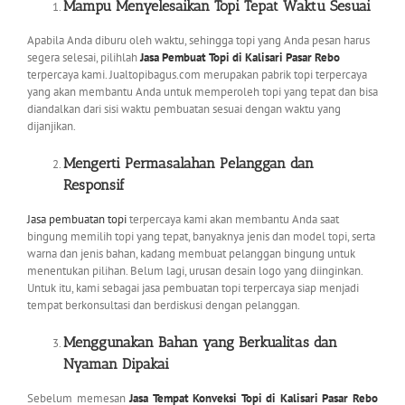
Mampu Menyelesaikan Topi Tepat Waktu Sesuai
Apabila Anda diburu oleh waktu, sehingga topi yang Anda pesan harus
segera selesai, pilihlah
Jasa Pembuat Topi di Kalisari Pasar Rebo
terpercaya kami. Jualtopibagus.com merupakan pabrik topi terpercaya
yang akan membantu Anda untuk memperoleh topi yang tepat dan bisa
diandalkan dari sisi waktu pembuatan sesuai dengan waktu yang
dijanjikan.
Mengerti Permasalahan Pelanggan dan
Responsif
Jasa pembuatan topi
terpercaya kami akan membantu Anda saat
bingung memilih topi yang tepat, banyaknya jenis dan model topi, serta
warna dan jenis bahan, kadang membuat pelanggan bingung untuk
menentukan pilihan. Belum lagi, urusan desain logo yang diinginkan.
Untuk itu, kami sebagai jasa pembuatan topi terpercaya siap menjadi
tempat berkonsultasi dan berdiskusi dengan pelanggan.
Menggunakan Bahan yang Berkualitas dan
Nyaman Dipakai
Sebelum memesan
Jasa Tempat Konveksi Topi di Kalisari Pasar Rebo