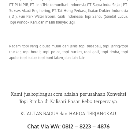
PT. PLN PJB, PT. Len Telekomunikasi Indonesia, PT. Sapta Indra Sejati, PT.
Sukses Abadi Enginering, PT. Tat Hong Perkasa, Ikatan Dokter Indonesia
(IDI), Fun Park Water Boom, Grab Indonesia, Topi Sancu (Sandal Lucu),
Topi Pondok Kari, dan masih banyak lagi.
Ragam topi yang dibuat mulai dari jenis topi baseball, topi jaring/topi
trucker, topi bordir, topi polos, topi bucket, topi golf, topi rimba, topi
apolo, topi balap, topi boni laken, dan lain-lain.
Kami
jualtopibagus.com
adalah perusahaan
Konveksi
Topi Rimba di Kalisari Pasar Rebo
terpercaya.
KUALITAS BAGUS dan HARGA TERJANGKAU.
Chat Via WA: 0812 – 8223 – 4876