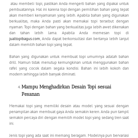
atau membeli topi, pastikan Anda mengerti bahan yang dipakai untuk
pembuatannya. Hal ini karena topi dengan pemilihan bahan yang tepat
akan memberi kenyamanan yang lebih. Apabila bahan yang digunakan
berkualitas, maka Anda pasti akan memakai topi tersebut dengan
nyaman. Topi dengan bahan yang berkualitas juga lebih awet dikenakan
dan tahan lebih lama. Apabila Anda memesan topi di
jualtopibagus.com
, Anda dapat berkonsultasi dan bertanya lebih lanjut
dalam memilih bahan topi yang tepat.
Bahan yang digunakan untuk membuat topi umumnya adalah bahan
drill. Namun tidak menutup kemungkinan untuk menggunakan bahan
rafel yang cocok dalam segala kondisi. Bahan ini lebih kokoh dan
modern sehingga lebih banyak diminati.
Mampu Menghadirkan Desain Topi sesuai
Pesanan
Memakai topi yang memiliki desain atau model yang sesuai dengan
penampilan akan membuat gaya Anda semakin keren. Anda pun tampil
semakin percaya diri dengan memilih model topi yang sedang tren saat
ini.
Jenis topi yang ada saat ini memang beragam. Modelnya pun bervariasi