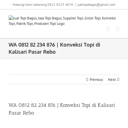
Skip
Hubungi kami sekarang 0812 8223 4876
|
jualtopibagus@gmail.com
to
content
WA 0812 82 234 876 | Konveksi Topi di
Kalisari Pasar Rebo
Previous
Next
WA 0812 82 234 876 | Konveksi Topi di Kalisari
Pasar Rebo