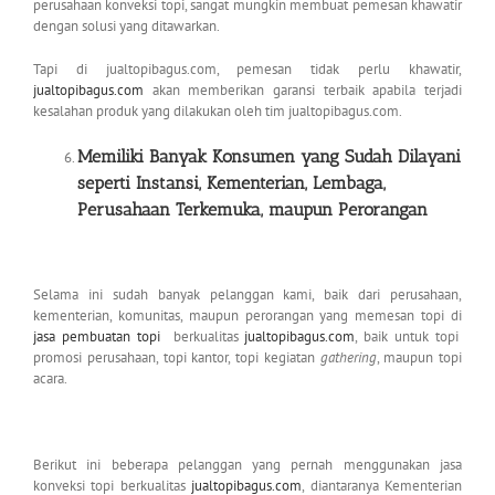
perusahaan konveksi topi, sangat mungkin membuat pemesan khawatir
dengan solusi yang ditawarkan.
Tapi di jualtopibagus.com, pemesan tidak perlu khawatir,
jualtopibagus.com
akan memberikan garansi terbaik apabila terjadi
kesalahan produk yang dilakukan oleh tim jualtopibagus.com.
Memiliki Banyak Konsumen yang Sudah Dilayani
seperti Instansi, Kementerian,
Lembaga,
Perusahaan Terkemuka, maupun Perorangan
Selama ini sudah banyak pelanggan kami, baik dari perusahaan,
kementerian, komunitas, maupun perorangan yang memesan topi di
jasa pembuatan topi
berkualitas
jualtopibagus.com
, baik untuk topi
promosi perusahaan, topi kantor, topi kegiatan
gathering
, maupun topi
acara.
Berikut ini beberapa pelanggan yang pernah menggunakan jasa
konveksi topi berkualitas
jualtopibagus.com
, diantaranya Kementerian