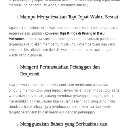
mendukung penampilan Anda, diantaranya adalah;
Mampu Menyelesaikan Topi Tepat Waktu Sesuai
Apabila Anda diburu oleh waktu, sehingga topi yang Anda pesan harus
segera selesai, pilihlah
Konveksi Topi Rimba di Pisangan Baru
Matraman
terpercaya kami. Jualtopibagus.com merupakan pabrik topi
terpercaya yang akan membantu Anda untuk memperoleh topi yang
tepat dan bisa diandalkan dari sisi waktu pembuatan sesuai dengan
waktu yang dijanjikan.
Mengerti Permasalahan Pelanggan dan
Responsif
Jasa pembuatan topi
terpercaya kami akan membantu Anda saat
bingung memilih topi yang tepat, banyaknya jenis dan model topi, serta
warna dan jenis bahan, kadang membuat pelanggan bingung untuk
menentukan pilihan. Belum lagi, urusan desain logo yang diinginkan.
Untuk itu, kami sebagai jasa pembuatan topi terpercaya siap menjadi
tempat berkonsultasi dan berdiskusi dengan pelanggan.
Menggunakan Bahan yang Berkualitas dan