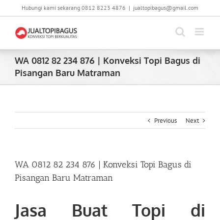
Skip
Hubungi kami sekarang 0812 8223 4876
|
jualtopibagus@gmail.com
to
content
WA 0812 82 234 876 | Konveksi Topi Bagus di
Pisangan Baru Matraman
Previous
Next
WA 0812 82 234 876 | Konveksi Topi Bagus di
Pisangan Baru Matraman
Jasa Buat Topi di