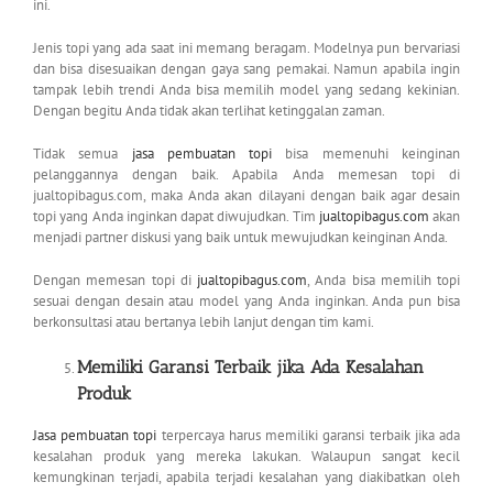
ini.
Jenis topi yang ada saat ini memang beragam. Modelnya pun bervariasi
dan bisa disesuaikan dengan gaya sang pemakai. Namun apabila ingin
tampak lebih trendi Anda bisa memilih model yang sedang kekinian.
Dengan begitu Anda tidak akan terlihat ketinggalan zaman.
Tidak semua
jasa pembuatan topi
bisa memenuhi keinginan
pelanggannya dengan baik. Apabila Anda memesan topi di
jualtopibagus.com, maka Anda akan dilayani dengan baik agar desain
topi yang Anda inginkan dapat diwujudkan. Tim
jualtopibagus.com
akan
menjadi partner diskusi yang baik untuk mewujudkan keinginan Anda.
Dengan memesan topi di
jualtopibagus.com
, Anda bisa memilih topi
sesuai dengan desain atau model yang Anda inginkan. Anda pun bisa
berkonsultasi atau bertanya lebih lanjut dengan tim kami.
Memiliki Garansi Terbaik jika Ada Kesalahan
Produk
Jasa pembuatan topi
terpercaya harus memiliki garansi terbaik jika ada
kesalahan produk yang mereka lakukan. Walaupun sangat kecil
kemungkinan terjadi, apabila terjadi kesalahan yang diakibatkan oleh