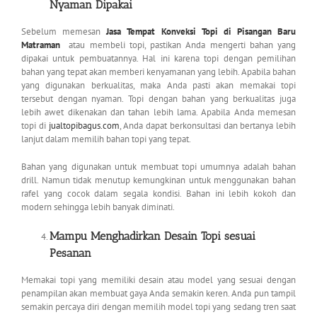
Nyaman Dipakai
Sebelum memesan
Jasa Tempat Konveksi Topi di Pisangan Baru
Matraman
atau membeli topi, pastikan Anda mengerti bahan yang
dipakai untuk pembuatannya. Hal ini karena topi dengan pemilihan
bahan yang tepat akan memberi kenyamanan yang lebih. Apabila bahan
yang digunakan berkualitas, maka Anda pasti akan memakai topi
tersebut dengan nyaman. Topi dengan bahan yang berkualitas juga
lebih awet dikenakan dan tahan lebih lama. Apabila Anda memesan
topi di
jualtopibagus.com
, Anda dapat berkonsultasi dan bertanya lebih
lanjut dalam memilih bahan topi yang tepat.
Bahan yang digunakan untuk membuat topi umumnya adalah bahan
drill. Namun tidak menutup kemungkinan untuk menggunakan bahan
rafel yang cocok dalam segala kondisi. Bahan ini lebih kokoh dan
modern sehingga lebih banyak diminati.
Mampu Menghadirkan Desain Topi sesuai
Pesanan
Memakai topi yang memiliki desain atau model yang sesuai dengan
penampilan akan membuat gaya Anda semakin keren. Anda pun tampil
semakin percaya diri dengan memilih model topi yang sedang tren saat