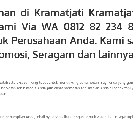
nan di Kramatjati Kramatja
kami Via WA 0812 82 234 
tuk Perusahaan Anda. Kami 
romosi, Seragam dan lainny
i salah satu aksesori yang tepat untuk mendukung penampilan. Bagi Anda yang gema
an berkesan lebih modis. Anda pun dapat memesan topi impian Anda di pabrik topi
nkan.
ng penampilan Anda, sebaiknya disesuaikan dengan bentuk wajah. Hal ini agar top