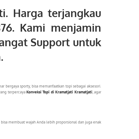
ti
. Harga terjangkau
876. Kami menjamin
sangat Support untuk
a.
r bergaya sporty, bisa memanfaatkan topi sebagai aksesori.
 yang terpercaya
Konveksi Topi di Kramatjati Kramatjati
, agar
i bisa membuat wajah Anda lebih proporsional dan juga enak