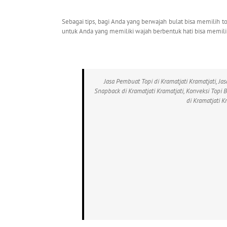
Sebagai tips, bagi Anda yang berwajah bulat bisa memilih t
untuk Anda yang memiliki wajah berbentuk hati bisa memili
Jasa Pembuat Topi di Kramatjati Kramatjati, Jas
Snapback di Kramatjati Kramatjati, Konveksi Topi B
di Kramatjati K