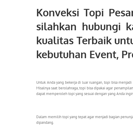
Konveksi Topi Pesa
silahkan hubungi 
kualitas Terbaik un
kebutuhan Event, P
Untuk Anda yang bekerja di luar ruangan, topi bisa menjad
Misalnya saat berolahraga, topi bisa dipakai agar penampil
dapat memperoleh topi yang sesuai dengan yang Anda ingi
Dalam memilih topi yang tepat agar menjadi bagian penunja
dipandang.