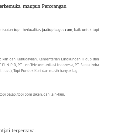
erkemuka, maupun Perorangan
mbuatan topi
berkualitas
jualtopibagus.com
, baik untuk topi
idikan dan Kebudayaan, Kementerian Lingkungan Hidup dan
 PLN PJB, PT. Len Telekomunikasi Indonesia, PT. Sapta Indra
l Lucu), Topi Pondok Kari, dan masih banyak lagi.
topi balap, topi boni laken, dan lain-lain.
atjati
terpercaya.