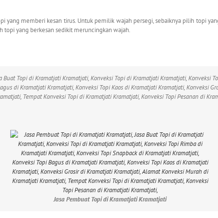
opi yang memberi kesan tirus. Untuk pemilik wajah persegi, sebaiknya pilih topi
h topi yang berkesan sedikit meruncingkan wajah.
a Buat Topi di Kramatjati Kramatjati, Konveksi Topi di Kramatjati Kramatjati, Konveksi T
agus di Kramatjati Kramatjati, Konveksi Topi Kaos di Kramatjati Kramatjati, Konveksi Gr
ramatjati, Tempat Konveksi Topi di Kramatjati Kramatjati, Konveksi Topi Pesanan di Kram
Jasa Pembuat Topi di Kramatjati Kramatjati