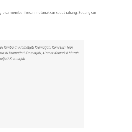
 yang bisa memberi kesan melunakkan sudut rahang. Sedangkan
opi Rimba di Kramatjati Kramatjati, Konveksi Topi
osir di Kramatjati Kramatjati, Alamat Konveksi Murah
atjati Kramatjati