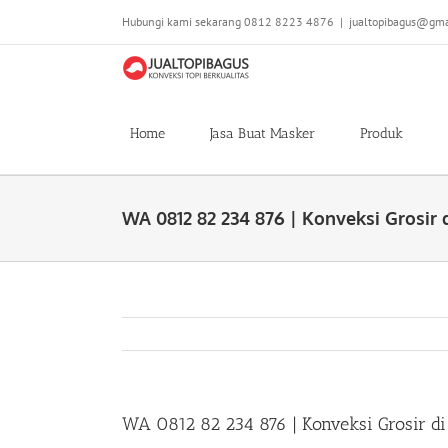
Skip
Hubungi kami sekarang 0812 8223 4876
|
jualtopibagus@gma
to
content
Home
Jasa Buat Masker
Produk
WA 0812 82 234 876 | Konveksi Grosir 
WA 0812 82 234 876 | Konveksi Grosir di 