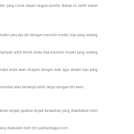
 yang cocok dalam segala kondisi. Bahan ini lebih kokoh
makin percaya diri dengan memilih model topi yang sedang
n tampak lebih trendi Anda bisa memilih model yang sedang
aka Anda akan dilayani dengan baik agar desain topi yang
nsultasi atau bertanya lebih lanjut dengan tim kami.
an terjadi, apabila terjadi kesalahan yang diakibatkan oleh
yang dilakukan oleh tim jualtopibagus.com.