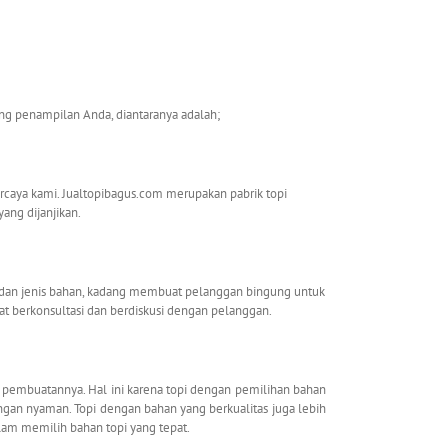
g penampilan Anda, diantaranya adalah;
rcaya kami. Jualtopibagus.com merupakan pabrik topi
ang dijanjikan.
a dan jenis bahan, kadang membuat pelanggan bingung untuk
pat berkonsultasi dan berdiskusi dengan pelanggan.
 pembuatannya. Hal ini karena topi dengan pemilihan bahan
gan nyaman. Topi dengan bahan yang berkualitas juga lebih
alam memilih bahan topi yang tepat.