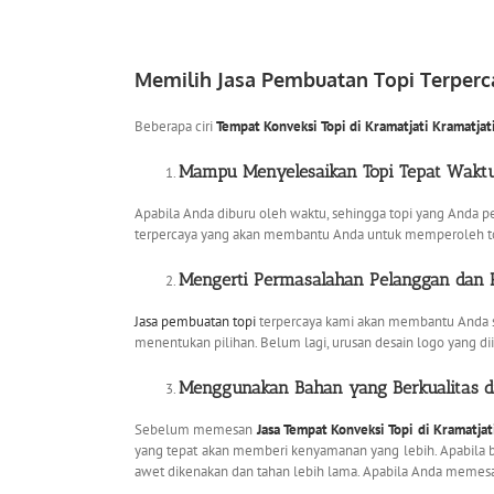
Memilih Jasa Pembuatan Topi Terperc
Beberapa ciri
Tempat Konveksi Topi di Kramatjati Kramatjat
Mampu Menyelesaikan Topi Tepat Waktu
Apabila Anda diburu oleh waktu, sehingga topi yang Anda pes
terpercaya yang akan membantu Anda untuk memperoleh topi 
Mengerti Permasalahan Pelanggan dan 
Jasa pembuatan topi
terpercaya kami akan membantu Anda sa
menentukan pilihan. Belum lagi, urusan desain logo yang di
Menggunakan Bahan yang Berkualitas 
Sebelum memesan
Jasa Tempat Konveksi Topi di Kramatjat
yang tepat akan memberi kenyamanan yang lebih. Apabila b
awet dikenakan dan tahan lebih lama. Apabila Anda memesa