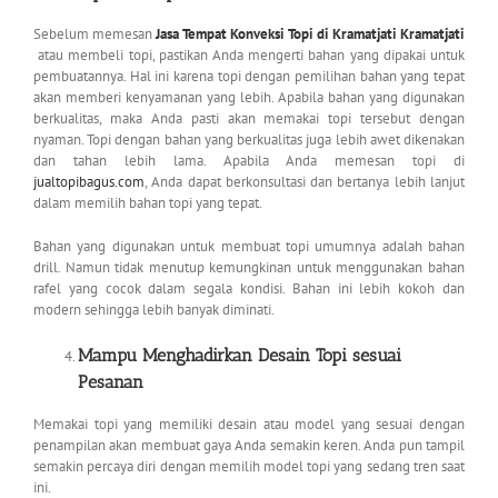
Sebelum memesan
Jasa Tempat Konveksi Topi di Kramatjati Kramatjati
atau membeli topi, pastikan Anda mengerti bahan yang dipakai untuk
pembuatannya. Hal ini karena topi dengan pemilihan bahan yang tepat
akan memberi kenyamanan yang lebih. Apabila bahan yang digunakan
berkualitas, maka Anda pasti akan memakai topi tersebut dengan
nyaman. Topi dengan bahan yang berkualitas juga lebih awet dikenakan
dan tahan lebih lama. Apabila Anda memesan topi di
jualtopibagus.com
, Anda dapat berkonsultasi dan bertanya lebih lanjut
dalam memilih bahan topi yang tepat.
Bahan yang digunakan untuk membuat topi umumnya adalah bahan
drill. Namun tidak menutup kemungkinan untuk menggunakan bahan
rafel yang cocok dalam segala kondisi. Bahan ini lebih kokoh dan
modern sehingga lebih banyak diminati.
Mampu Menghadirkan Desain Topi sesuai
Pesanan
Memakai topi yang memiliki desain atau model yang sesuai dengan
penampilan akan membuat gaya Anda semakin keren. Anda pun tampil
semakin percaya diri dengan memilih model topi yang sedang tren saat
ini.