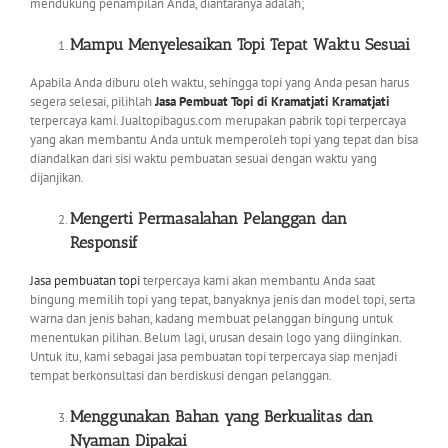
mendukung penampilan Anda, diantaranya adalah;
Mampu Menyelesaikan Topi Tepat Waktu Sesuai
Apabila Anda diburu oleh waktu, sehingga topi yang Anda pesan harus
segera selesai, pilihlah
Jasa Pembuat Topi di Kramatjati Kramatjati
terpercaya kami. Jualtopibagus.com merupakan pabrik topi terpercaya
yang akan membantu Anda untuk memperoleh topi yang tepat dan bisa
diandalkan dari sisi waktu pembuatan sesuai dengan waktu yang
dijanjikan.
Mengerti Permasalahan Pelanggan dan
Responsif
Jasa pembuatan topi
terpercaya kami akan membantu Anda saat
bingung memilih topi yang tepat, banyaknya jenis dan model topi, serta
warna dan jenis bahan, kadang membuat pelanggan bingung untuk
menentukan pilihan. Belum lagi, urusan desain logo yang diinginkan.
Untuk itu, kami sebagai jasa pembuatan topi terpercaya siap menjadi
tempat berkonsultasi dan berdiskusi dengan pelanggan.
Menggunakan Bahan yang Berkualitas dan
Nyaman Dipakai