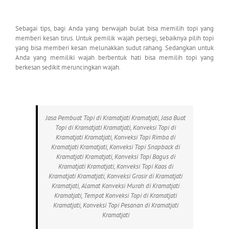
Sebagai tips, bagi Anda yang berwajah bulat bisa memilih topi yang
memberi kesan tirus. Untuk pemilik wajah persegi, sebaiknya pilih topi
yang bisa memberi kesan melunakkan sudut rahang. Sedangkan untuk
Anda yang memiliki wajah berbentuk hati bisa memilih topi yang
berkesan sedikit meruncingkan wajah.
Jasa Pembuat Topi di Kramatjati Kramatjati, Jasa Buat
Topi di Kramatjati Kramatjati, Konveksi Topi di
Kramatjati Kramatjati, Konveksi Topi Rimba di
Kramatjati Kramatjati, Konveksi Topi Snapback di
Kramatjati Kramatjati, Konveksi Topi Bagus di
Kramatjati Kramatjati, Konveksi Topi Kaos di
Kramatjati Kramatjati, Konveksi Grosir di Kramatjati
Kramatjati, Alamat Konveksi Murah di Kramatjati
Kramatjati, Tempat Konveksi Topi di Kramatjati
Kramatjati, Konveksi Topi Pesanan di Kramatjati
Kramatjati