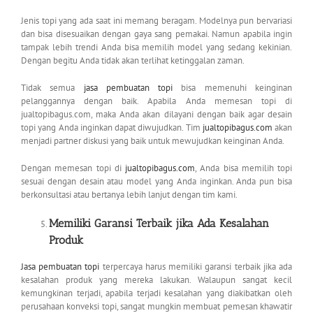
Jenis topi yang ada saat ini memang beragam. Modelnya pun bervariasi
dan bisa disesuaikan dengan gaya sang pemakai. Namun apabila ingin
tampak lebih trendi Anda bisa memilih model yang sedang kekinian.
Dengan begitu Anda tidak akan terlihat ketinggalan zaman.
Tidak semua
jasa pembuatan topi
bisa memenuhi keinginan
pelanggannya dengan baik. Apabila Anda memesan topi di
jualtopibagus.com, maka Anda akan dilayani dengan baik agar desain
topi yang Anda inginkan dapat diwujudkan. Tim
jualtopibagus.com
akan
menjadi partner diskusi yang baik untuk mewujudkan keinginan Anda.
Dengan memesan topi di
jualtopibagus.com
, Anda bisa memilih topi
sesuai dengan desain atau model yang Anda inginkan. Anda pun bisa
berkonsultasi atau bertanya lebih lanjut dengan tim kami.
Memiliki Garansi Terbaik jika Ada Kesalahan
Produk
Jasa pembuatan topi
terpercaya harus memiliki garansi terbaik jika ada
kesalahan produk yang mereka lakukan. Walaupun sangat kecil
kemungkinan terjadi, apabila terjadi kesalahan yang diakibatkan oleh
perusahaan konveksi topi, sangat mungkin membuat pemesan khawatir