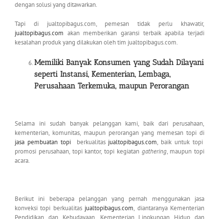
dengan solusi yang ditawarkan.
Tapi di jualtopibagus.com, pemesan tidak perlu khawatir,
jualtopibagus.com
akan memberikan garansi terbaik apabila terjadi
kesalahan produk yang dilakukan oleh tim jualtopibagus.com.
Memiliki Banyak Konsumen yang Sudah Dilayani
seperti Instansi, Kementerian,
Lembaga,
Perusahaan Terkemuka, maupun Perorangan
Selama ini sudah banyak pelanggan kami, baik dari perusahaan,
kementerian, komunitas, maupun perorangan yang memesan topi di
jasa pembuatan topi
berkualitas
jualtopibagus.com
, baik untuk topi
promosi perusahaan, topi kantor, topi kegiatan
gathering
, maupun topi
acara.
Berikut ini beberapa pelanggan yang pernah menggunakan jasa
konveksi topi berkualitas
jualtopibagus.com
, diantaranya Kementerian
Pendidikan dan Kebudayaan, Kementerian Lingkungan Hidup dan