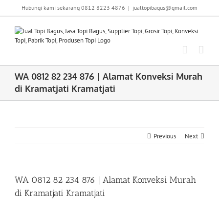
Skip
Hubungi kami sekarang 0812 8223 4876
|
jualtopibagus@gmail.com
to
content
WA 0812 82 234 876 | Alamat Konveksi Murah
di Kramatjati Kramatjati
Previous
Next
WA 0812 82 234 876 | Alamat Konveksi Murah
di Kramatjati Kramatjati