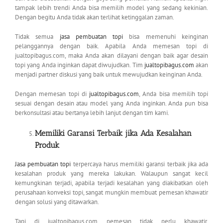
tampak lebih trendi Anda bisa memilih model yang sedang kekinian.
Dengan begitu Anda tidak akan terlihat ketinggalan zaman.
Tidak semua
jasa pembuatan topi
bisa memenuhi keinginan
pelanggannya dengan baik. Apabila Anda memesan topi di
jualtopibagus.com, maka Anda akan dilayani dengan baik agar desain
topi yang Anda inginkan dapat diwujudkan. Tim
jualtopibagus.com
akan
menjadi partner diskusi yang baik untuk mewujudkan keinginan Anda.
Dengan memesan topi di
jualtopibagus.com
, Anda bisa memilih topi
sesuai dengan desain atau model yang Anda inginkan. Anda pun bisa
berkonsultasi atau bertanya lebih lanjut dengan tim kami.
Memiliki Garansi Terbaik jika Ada Kesalahan
Produk
Jasa pembuatan topi
terpercaya harus memiliki garansi terbaik jika ada
kesalahan produk yang mereka lakukan. Walaupun sangat kecil
kemungkinan terjadi, apabila terjadi kesalahan yang diakibatkan oleh
perusahaan konveksi topi, sangat mungkin membuat pemesan khawatir
dengan solusi yang ditawarkan.
Tapi di jualtopibagus.com, pemesan tidak perlu khawatir,