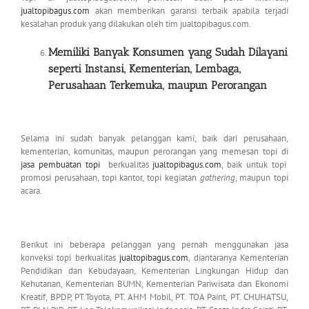
jualtopibagus.com
akan memberikan garansi terbaik apabila terjadi
kesalahan produk yang dilakukan oleh tim jualtopibagus.com.
Memiliki Banyak Konsumen yang Sudah Dilayani
seperti Instansi, Kementerian,
Lembaga,
Perusahaan Terkemuka, maupun Perorangan
Selama ini sudah banyak pelanggan kami, baik dari perusahaan,
kementerian, komunitas, maupun perorangan yang memesan topi di
jasa pembuatan topi
berkualitas
jualtopibagus.com
, baik untuk topi
promosi perusahaan, topi kantor, topi kegiatan
gathering
, maupun topi
acara.
Berikut ini beberapa pelanggan yang pernah menggunakan jasa
konveksi topi berkualitas
jualtopibagus.com
, diantaranya Kementerian
Pendidikan dan Kebudayaan, Kementerian Lingkungan Hidup dan
Kehutanan, Kementerian BUMN, Kementerian Pariwisata dan Ekonomi
Kreatif, BPDP, PT.Toyota, PT. AHM Mobil, PT. TOA Paint, PT. CHUHATSU,