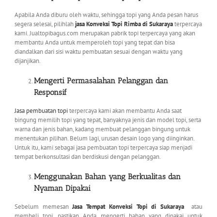
Apabila Anda diburu oleh waktu, sehingga topi yang Anda pesan harus
segera selesai, pilihlah
jasa Konveksi Topi Rimba di Sukaraya
terpercaya
kami. Jualtopibagus.com merupakan pabrik topi terpercaya yang akan
membantu Anda untuk memperoleh topi yang tepat dan bisa
diandalkan dari sisi waktu pembuatan sesuai dengan waktu yang
dijanjikan.
Mengerti Permasalahan Pelanggan dan
Responsif
Jasa pembuatan topi
terpercaya kami akan membantu Anda saat
bingung memilih topi yang tepat, banyaknya jenis dan model topi, serta
warna dan jenis bahan, kadang membuat pelanggan bingung untuk
menentukan pilihan. Belum lagi, urusan desain logo yang diinginkan.
Untuk itu, kami sebagai jasa pembuatan topi terpercaya siap menjadi
tempat berkonsultasi dan berdiskusi dengan pelanggan.
Menggunakan Bahan yang Berkualitas dan
Nyaman Dipakai
Sebelum memesan
Jasa Tempat Konveksi Topi di Sukaraya
atau
membeli topi, pastikan Anda mengerti bahan yang dipakai untuk