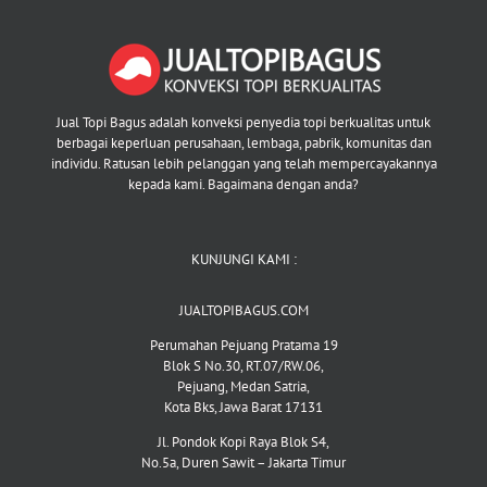
Jual Topi Bagus adalah konveksi penyedia topi berkualitas untuk
berbagai keperluan perusahaan, lembaga, pabrik, komunitas dan
individu. Ratusan lebih pelanggan yang telah mempercayakannya
kepada kami. Bagaimana dengan anda?
KUNJUNGI KAMI :
JUALTOPIBAGUS.COM
Perumahan Pejuang Pratama 19
Blok S No.30, RT.07/RW.06,
Pejuang, Medan Satria,
Kota Bks, Jawa Barat 17131
Jl. Pondok Kopi Raya Blok S4,
No.5a, Duren Sawit – Jakarta Timur