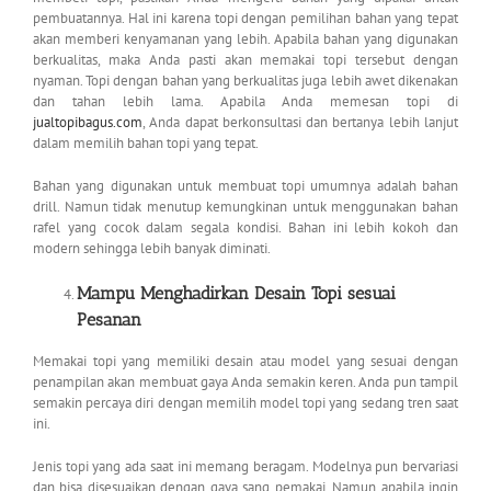
pembuatannya. Hal ini karena topi dengan pemilihan bahan yang tepat
akan memberi kenyamanan yang lebih. Apabila bahan yang digunakan
berkualitas, maka Anda pasti akan memakai topi tersebut dengan
nyaman. Topi dengan bahan yang berkualitas juga lebih awet dikenakan
dan tahan lebih lama. Apabila Anda memesan topi di
jualtopibagus.com
, Anda dapat berkonsultasi dan bertanya lebih lanjut
dalam memilih bahan topi yang tepat.
Bahan yang digunakan untuk membuat topi umumnya adalah bahan
drill. Namun tidak menutup kemungkinan untuk menggunakan bahan
rafel yang cocok dalam segala kondisi. Bahan ini lebih kokoh dan
modern sehingga lebih banyak diminati.
Mampu Menghadirkan Desain Topi sesuai
Pesanan
Memakai topi yang memiliki desain atau model yang sesuai dengan
penampilan akan membuat gaya Anda semakin keren. Anda pun tampil
semakin percaya diri dengan memilih model topi yang sedang tren saat
ini.
Jenis topi yang ada saat ini memang beragam. Modelnya pun bervariasi
dan bisa disesuaikan dengan gaya sang pemakai. Namun apabila ingin