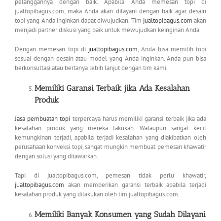
pelanggannya dengan baik. Apabila Anda memesan topi di
jualtopibagus.com, maka Anda akan dilayani dengan baik agar desain
topi yang Anda inginkan dapat diwujudkan. Tim
jualtopibagus.com
akan
menjadi partner diskusi yang baik untuk mewujudkan keinginan Anda.
Dengan memesan topi di
jualtopibagus.com
, Anda bisa memilih topi
sesuai dengan desain atau model yang Anda inginkan. Anda pun bisa
berkonsultasi atau bertanya lebih lanjut dengan tim kami.
Memiliki Garansi Terbaik jika Ada Kesalahan
Produk
Jasa pembuatan topi
terpercaya harus memiliki garansi terbaik jika ada
kesalahan produk yang mereka lakukan. Walaupun sangat kecil
kemungkinan terjadi, apabila terjadi kesalahan yang diakibatkan oleh
perusahaan konveksi topi, sangat mungkin membuat pemesan khawatir
dengan solusi yang ditawarkan.
Tapi di jualtopibagus.com, pemesan tidak perlu khawatir,
jualtopibagus.com
akan memberikan garansi terbaik apabila terjadi
kesalahan produk yang dilakukan oleh tim jualtopibagus.com.
Memiliki Banyak Konsumen yang Sudah Dilayani