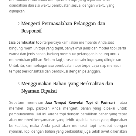
diandalkan dari sisi waktu pembuatan sesuai dengan waktu yang
dijanjikan.
Mengerti Permasalahan Pelanggan dan
Responsif
Jasa pembuatan topi
terpercaya kami akan membantu Anda saat
bingung memilih topi yang tepat, banyaknya jenis dan model topi, serta
warna dan jenis bahan, kadang membuat pelanggan bingung untuk
menentukan pilihan. Belum lagi, urusan desain logo yang diinginkan.
Untuk itu, kami sebagai jasa pembuatan topi terpercaya siap menjadi
tempat berkonsultasi dan berdiskusi dengan pelanggan.
Menggunakan Bahan yang Berkualitas dan
Nyaman Dipakai
Sebelum memesan
Jasa Tempat Konveksi Topi di Pasirsari
atau
membeli topi, pastikan Anda mengerti bahan yang dipakai untuk
pembuatannya. Hal ini karena topi dengan pemilihan bahan yang tepat
akan memberi kenyamanan yang lebih. Apabila bahan yang digunakan
berkualitas, maka Anda pasti akan memakai topi tersebut dengan
nyaman. Topi dengan bahan yang berkualitas juga lebih awet dikenakan