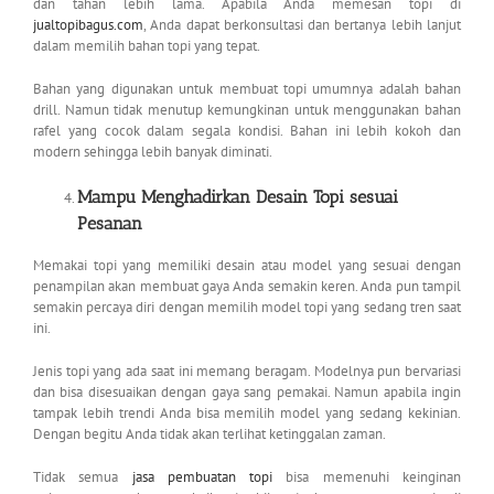
dan tahan lebih lama. Apabila Anda memesan topi di
jualtopibagus.com
, Anda dapat berkonsultasi dan bertanya lebih lanjut
dalam memilih bahan topi yang tepat.
Bahan yang digunakan untuk membuat topi umumnya adalah bahan
drill. Namun tidak menutup kemungkinan untuk menggunakan bahan
rafel yang cocok dalam segala kondisi. Bahan ini lebih kokoh dan
modern sehingga lebih banyak diminati.
Mampu Menghadirkan Desain Topi sesuai
Pesanan
Memakai topi yang memiliki desain atau model yang sesuai dengan
penampilan akan membuat gaya Anda semakin keren. Anda pun tampil
semakin percaya diri dengan memilih model topi yang sedang tren saat
ini.
Jenis topi yang ada saat ini memang beragam. Modelnya pun bervariasi
dan bisa disesuaikan dengan gaya sang pemakai. Namun apabila ingin
tampak lebih trendi Anda bisa memilih model yang sedang kekinian.
Dengan begitu Anda tidak akan terlihat ketinggalan zaman.
Tidak semua
jasa pembuatan topi
bisa memenuhi keinginan