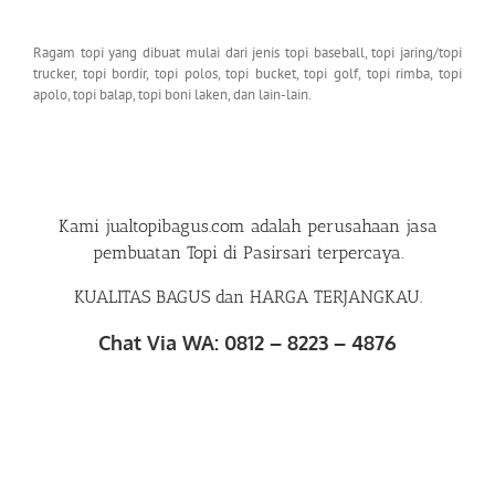
Ragam topi yang dibuat mulai dari jenis topi baseball, topi jaring/topi
trucker, topi bordir, topi polos, topi bucket, topi golf, topi rimba, topi
apolo, topi balap, topi boni laken, dan lain-lain.
Kami
jualtopibagus.com
adalah perusahaan
jasa
pembuatan Topi di Pasirsari
terpercaya.
KUALITAS BAGUS dan HARGA TERJANGKAU.
Chat Via WA: 0812 – 8223 – 4876