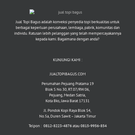
Jual Topi Bagus adalah konveksi penyedia topi berkualitas untuk
berbagai keperluan perusahaan, lembaga, pabrik, komunitas dan
individu. Ratusan lebih pelanggan yang telah mempercayakannya
kepada kami. Bagaimana dengan anda?
KUNJUNGI KAMI :
JUALTOPIBAGUS.COM
Perumahan Pejuang Pratama 19
Blok S No.30, RT.07/RW.06,
Pejuang, Medan Satria,
Kota Bks, Jawa Barat 17131
Jl. Pondok Kopi Raya Blok S4,
No.5a, Duren Sawit – Jakarta Timur
Telpon :
0812-8223-4876
atau
0815-9956-854