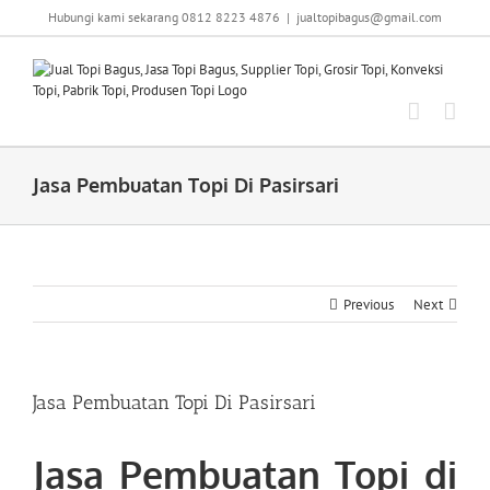
Skip
Hubungi kami sekarang 0812 8223 4876
|
jualtopibagus@gmail.com
to
content
Jasa Pembuatan Topi Di Pasirsari
Previous
Next
Jasa Pembuatan Topi Di Pasirsari
Jasa Pembuatan Topi di